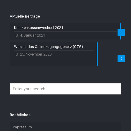
Aktuelle Beiträge
Krankenkassenwechsel 2021
0
4. Januar 2021
Was ist das Onlinezugangsgesetz (OZG)
25. November 2020
0
Rechtliches
Impressum